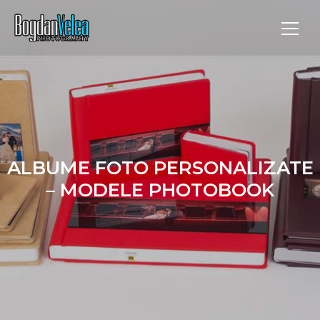
ALBUME FOTO PERSONALIZATE
– MODELE PHOTOBOOK