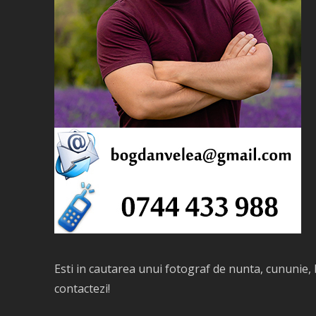
Esti in cautarea unui
fotograf de nunta
, cununie,
contactezi
!