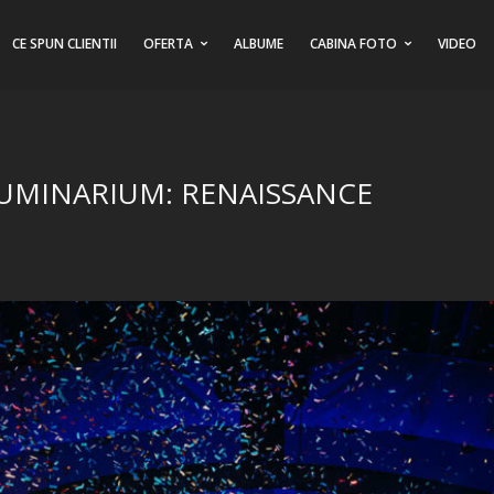
CE SPUN CLIENTII
OFERTA
ALBUME
CABINA FOTO
VIDEO
LUMINARIUM: RENAISSANCE