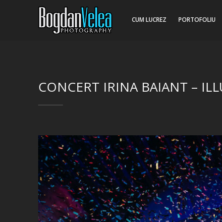
CUM LUCREZ
PORTOFOLIU
CONCERT IRINA BAIANT – IL