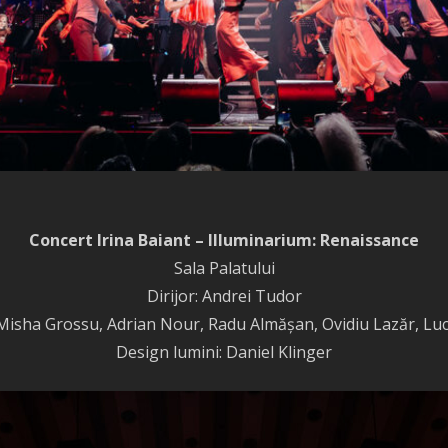
Concert Irina Baiant – Illuminarium: Renaissance
Sala Palatului
Dirijor: Andrei Tudor
a, Misha Grossu, Adrian Nour, Radu Almășan, Ovidiu Lazăr, Lu
Design lumini: Daniel Klinger