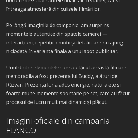
documentez atât cadrele finale ale reclamei, cât și
întreaga atmosferă din culisele filmărilor.
Pe lângă imaginile de campanie, am surprins
momentele autentice din spatele camerei —
interacțiuni, repetiții, emoții și detalii care nu ajung
niciodată în varianta finală a unui spot publicitar.
Unul dintre elementele care au făcut această filmare
memorabilă a fost prezența lui Buddy, alături de
Răzvan. Prezența lor a adus energie, naturalețe și
foarte multe momente spontane pe set, care au făcut
procesul de lucru mult mai dinamic și plăcut.
Imagini oficiale din campania
FLANCO