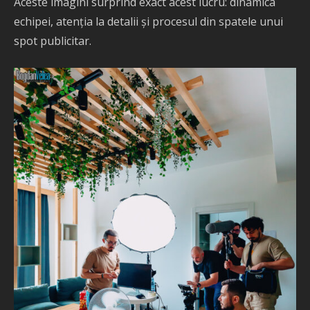
Aceste imagini surprind exact acest lucru: dinamica
echipei, atenția la detalii și procesul din spatele unui
spot publicitar.