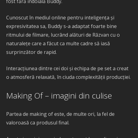
fost fără îndoială Buddy.
Cunoscut în mediul online pentru inteligența și
expresivitatea sa, Buddy s-a adaptat foarte bine
ritmului de filmare, lucrând alături de Răzvan cu o
naturalețe care a făcut ca multe cadre să iasă
surprinzător de rapid.
Interacțiunea dintre cei doi și echipa de pe set a creat
o atmosferă relaxată, în ciuda complexității producției.
Making Of – imagini din culise
Partea de making of este, de multe ori, la fel de
valoroasă ca produsul final.