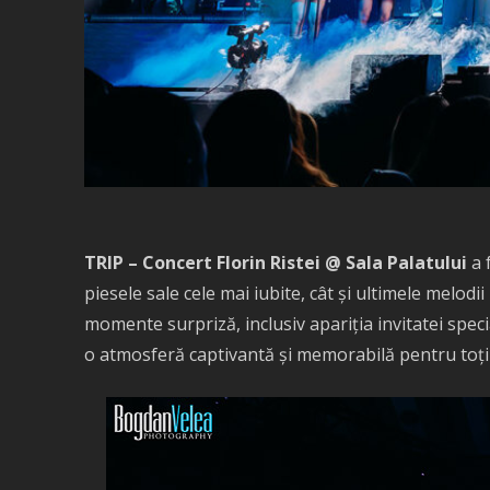
TRIP – Concert Florin Ristei @ Sala Palatului
a 
piesele sale cele mai iubite, cât și ultimele melodi
momente surpriză, inclusiv apariția invitatei spec
o atmosferă captivantă și memorabilă pentru toți c