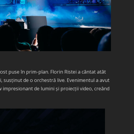
ost puse în prim-plan. Florin Ristei a cântat atât
ri, susținut de o orchestră live. Evenimentul a avut
 impresionant de lumini și proiecții video, creând